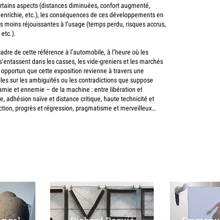
tains aspects (distances diminuées, confort augmenté,
enrichie, etc.), les conséquences de ces développements en
s moins réjouissantes à l’usage (temps perdu, risques accrus,
etc.).
dre de cette référence à l’automobile, à l’heure où les
s’entassent dans les casses, les vide-greniers et les marchés
t opportun que cette exposition revienne à travers une
les sur les ambiguïtés ou les contradictions que suppose
 amie et ennemie – de la machine : entre libération et
ite, adhésion naïve et distance critique, haute technicité et
ection, progrès et régression, pragmatisme et merveilleux…