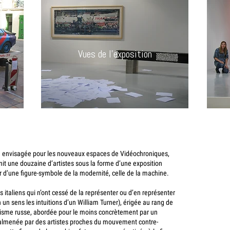
Vues de l'exposition
n envisagée pour les nouveaux espaces de Vidéochroniques,
nit une douzaine d’artistes sous la forme d’une exposition
r d’une figure-symbole de la modernité, celle de la machine.
es italiens qui n’ont cessé de la représenter ou d’en représenter
 un sens les intuitions d’un William Turner), érigée au rang de
visme russe, abordée pour le moins concrètement par un
almenée par des artistes proches du mouvement contre-