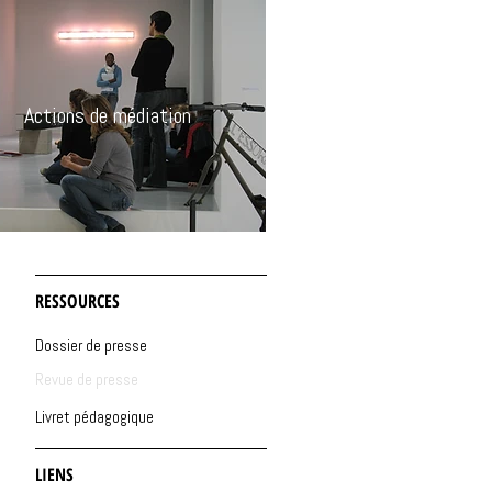
Actions de médiation
RESSOURCES
Dossier de presse
Revue de presse
Livret pédagogique
LIENS