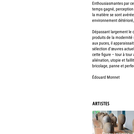
Enthousiasmantes par cer
temps gagné, perception 
la matière se sont avérée
environnement détérioré, 
Dépassant largement le ca
produits de la modernité 
aux puces, il apparaissai
sélection d’œuvres actuel
cette figure – tour à tour
aliénation, utopie et faill
bricolage, panne et perf
Édouard Monnet
ARTISTES