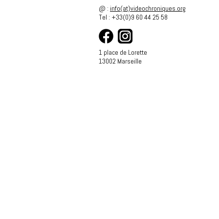
@ :
info(at)videochroniques.org
Tel : +33(0)9 60 44 25 58
1 place de Lorette
13002 Marseille