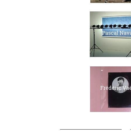
Pascal Nav
Frédéric Va