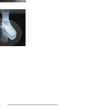
Urbani