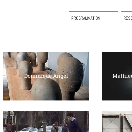
PROGRAMMATION
RES
Dominique Angel
Mathie