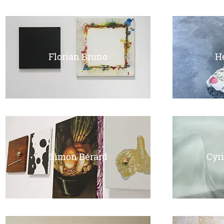
Florian Bruno
H
Simon Bérard
Cyri