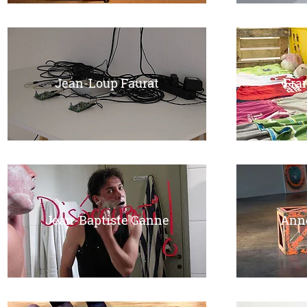
Jean-Loup Faurat
Fra
Jean-Baptiste Ganne
Anne