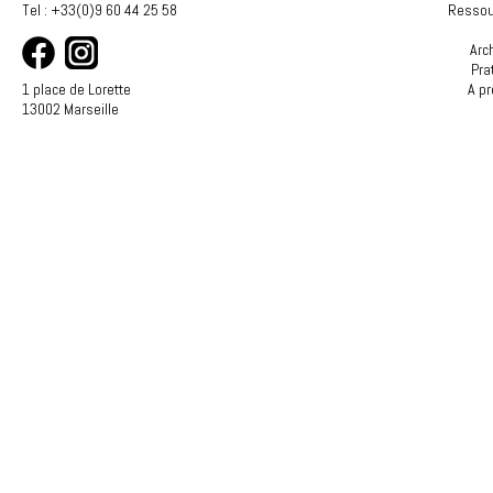
Tel : +33(0)9 60 44 25 58
Ressou
Arc
Pra
1 place de Lorette
A p
13002 Marseille