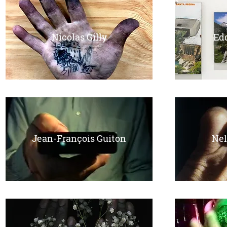
Nicolas Gilly
Ed
Jean-François Guiton
Nel