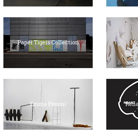
Paper Tigers Collection
Mo
Emma Pavoni
Rena