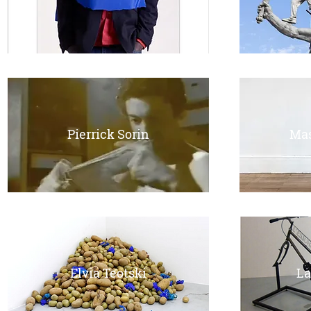
Pierrick Sorin
Mas
Elvia Teotski
La