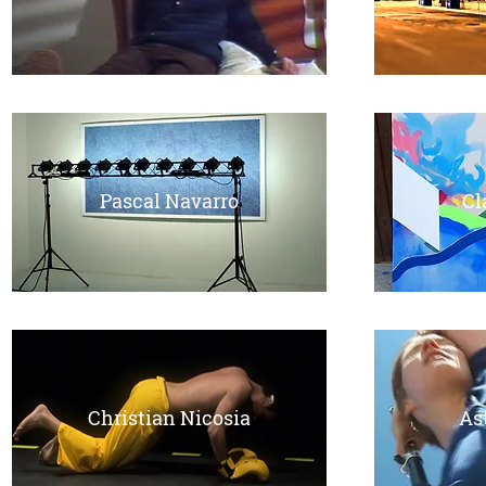
Pascal Navarro
Cl
Christian Nicosia
As