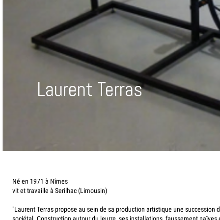
Laurent Terras
Né en 1971 à Nîmes
vit et travaille à Serilhac (Limousin)
"Laurent Terras propose au sein de sa production artistique une succession 
sociétal. Construction autour du leurre, ses installations, faussement naïves