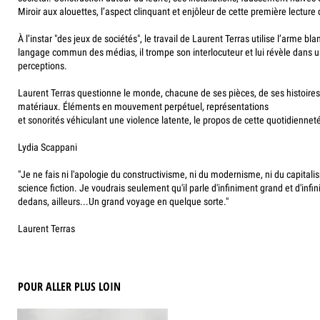
Miroir aux alouettes, l’aspect clinquant et enjôleur de cette première lectur
À l’instar "des jeux de sociétés", le travail de Laurent Terras utilise l’arme b
langage commun des médias, il trompe son interlocuteur et lui révèle dans 
perceptions.
Laurent Terras questionne le monde, chacune de ses pièces, de ses histoires
matériaux. Éléments en mouvement perpétuel, représentations
et sonorités véhiculant une violence latente, le propos de cette quotidienne
Lydia Scappani
"Je ne fais ni l'apologie du constructivisme, ni du modernisme, ni du capitali
science fiction. Je voudrais seulement qu'il parle d'infiniment grand et d'infin
dedans, ailleurs...Un grand voyage en quelque sorte."
Laurent Terras
POUR ALLER PLUS LOIN