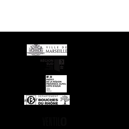
Partenaires financiers
Média partenaire