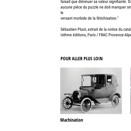
faisait que diminuer sa valeur signifiante. 
aucune pièce du puzzle ne doit manquer sin
le
versant morbide de la fétichisation."
Sébastien Pluot, extrait de la notice du cata
Isthme éditions, Paris / FRAC Provence-Alp
POUR ALLER PLUS LOIN
Machination