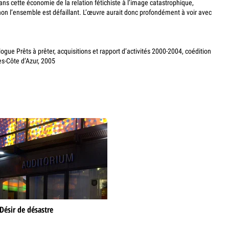
Dans cette économie de la relation fétichiste à l’image catastrophique,
on l’ensemble est défaillant. L’œuvre aurait donc profondément à voir avec
logue Prêts à prêter, acquisitions et rapport d’activités 2000-2004, coédition
es-Côte d’Azur, 2005
Désir de désastre