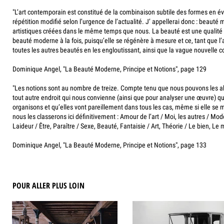
"L’art contemporain est constitué de la combinaison subtile des formes en év
répétition modifié selon l’urgence de l’actualité. J’ appellerai donc : beauté
artistiques créées dans le même temps que nous. La beauté est une qualité d
beauté moderne à la fois, puisqu’elle se régénère à mesure et ce, tant que l
toutes les autres beautés en les engloutissant, ainsi que la vague nouvelle c
Dominique Angel, "La Beauté Moderne, Principe et Notions", page 129
"Les notions sont au nombre de treize. Compte tenu que nous pouvons les abo
tout autre endroit qui nous convienne (ainsi que pour analyser une œuvre) que
organisons et qu’elles vont pareillement dans tous les cas, même si elle se m
nous les classerons ici définitivement : Amour de l’art / Moi, les autres / Modè
Laideur / Être, Paraître / Sexe, Beauté, Fantaisie / Art, Théorie / Le bien, L
Dominique Angel, "La Beauté Moderne, Principe et Notions", page 133
POUR ALLER PLUS LOIN