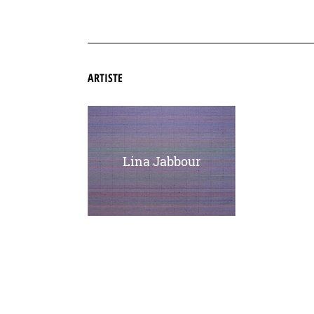
ARTISTE
Lina Jabbour
Frédé