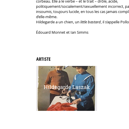
corbeau. Elle a le verbe – et le trait – drôle, acide,
politiquement/socialement/sexuellement incorrect, pa
insoumis, toujours lucide, en tous les cas jamais compla
d’elle-même.
Hildegarde a un chien, un
little bastard
, il s’appelle Poll
Édouard Monnet et Ian Simms
ARTISTE
Hildegarde Laszak