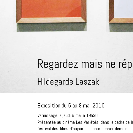
Regardez mais ne rép
Hildegarde Laszak
Exposition du 5 au 9 mai 2010
Vernissage le jeudi 6 mai à 19h30
Présentée au cinéma Les Variétés
, dans le cadre de l
festival des films d'aujourd'hui pour penser demain