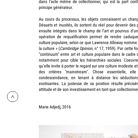
dans l’acte même de collectionner, qui est la part confi
principe générateur.
Au cours du processus, les objets connaissent un change
Désuets et inusités, ils sortent du réel pour devenir des p
ensuite intégrés dans le champ de l’art et pourvus d’un
opération de requalification permet de rendre caduque
culture populaire, selon ce que Lawrence Alloway nomme 
la culture » (
Cambridge Opinion
, n° 17, 1959). Par cette 
"continuum" entre art et culture populaire dans le cadre d
notamment pour cible les hiérarchies sociales. L’oeuvr
qu’elle invite à porter le regard sur une culture modeste et
des critères "mainstream". Chose essentielle, el
condescendance, en tenant à distance les séduction
exotisantes. La justesse de sa position résulte précis
attitude et de son investissement en tant que collectionne
>
Marie Adjedj, 2016