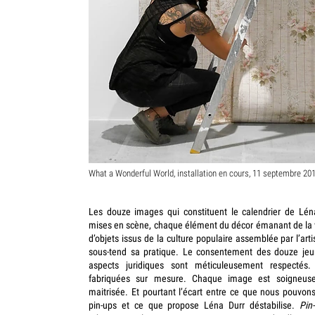
What a Wonderful World, installation en cours, 11 septembre 20
Les douze images qui constituent le calendrier de Lé
mises en scène, chaque élément du décor émanant de la v
d’objets issus de la culture populaire assemblée par l’art
sous-tend sa pratique. Le consentement des douze jeune
aspects juridiques sont méticuleusement respectés.
fabriquées sur mesure. Chaque image est soigneusem
maitrisée. Et pourtant l’écart entre ce que nous pouvons
pin-ups et ce que propose Léna Durr déstabilise.
Pin-