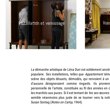
Vues
Installation et vernissage
La démarche artistique de Léna Durr est solidement ancré
populaire. Ses installations, telles que
Appartement tém
scène des objets désuets, démodés, qui renvoient à un 
d’aucuns désigneraient comme ringards. Ils provien
personnelle de l’artiste, constituée au fil des années en 
les marchés aux puces. Si il est tentant de lire ses œuvres à 
semble néanmoins plus juste de se tourner vers la not
Susan Sontag (
Notes on Camp
, 1964).