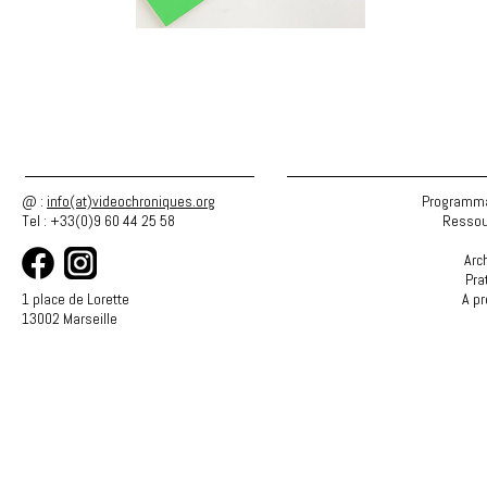
@ :
info(at)videochroniques.org
Programma
Tel : +33(0)9 60 44 25 58
Ressou
Arc
Pra
1 place de Lorette
A p
13002 Marseille