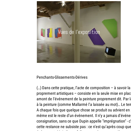
Vues de l'exposition
Penchants-Glissements-Dérives
(…) Dans cette pratique, l’acte de composition – à savoir la
proprement artistiques – consiste en la seule mise en place 
amont de l’événement de la peinture proprement dit. Par la s
à la peinture (comme Mallarmé l’a laissée au mot)… Le tem
A chaque fois que quelque chose se produit ou advient en pe
même est le reste d’un événement. Il n’y a jamais d’évén
consignation, sans ce que Dupin appelle "imprégnation" - c’
cette restance ne subsiste pas : ce n’est qu’après coup que