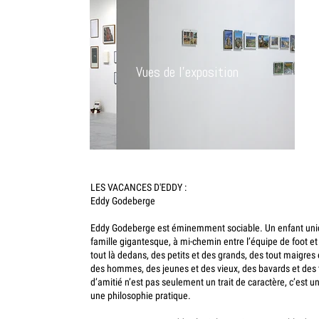
Vues de l'exposition
LES VACANCES D'EDDY :
Eddy Godeberge
Eddy Godeberge est éminemment sociable. Un enfant uniq
famille gigantesque, à mi-chemin entre l’équipe de foot et l
tout là dedans, des petits et des grands, des tout maigres
des hommes, des jeunes et des vieux, des bavards et des 
d’amitié n’est pas seulement un trait de caractère, c’est un
une philosophie pratique.