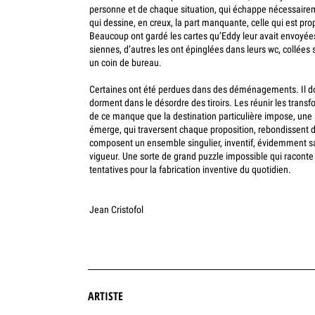
personne et de chaque situation, qui échappe nécessairem
qui dessine, en creux, la part manquante, celle qui est pr
Beaucoup ont gardé les cartes qu’Eddy leur avait envoyées
siennes, d’autres les ont épinglées dans leurs wc, collées 
un coin de bureau.
Certaines ont été perdues dans des déménagements. Il doi
dorment dans le désordre des tiroirs. Les réunir les transf
de ce manque que la destination particulière impose, une a
émerge, qui traversent chaque proposition, rebondissent d
composent un ensemble singulier, inventif, évidemment s
vigueur. Une sorte de grand puzzle impossible qui raconte m
tentatives pour la fabrication inventive du quotidien.
Jean Cristofol
ARTISTE