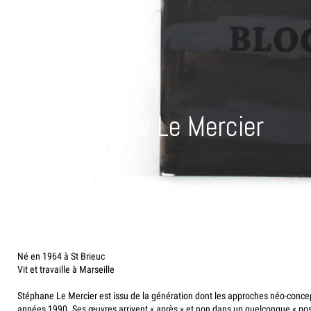
Stéphane Le Mercier
Né en 1964 à St Brieuc
Vit et travaille à Marseille
Stéphane Le Mercier est issu de la génération dont les approches néo-conce
années 1990. Ses œuvres arrivent « après » et non dans un quelconque « pos