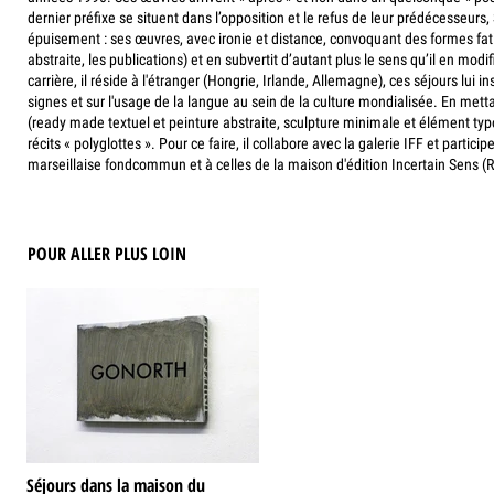
dernier préfixe se situent dans l’opposition et le refus de leur prédécesseur
épuisement : ses œuvres, avec ironie et distance, convoquant des formes fati
abstraite, les publications) et en subvertit d’autant plus le sens qu’il en modi
carrière, il réside à l'étranger (Hongrie, Irlande, Allemagne), ces séjours lui i
signes et sur l'usage de la langue au sein de la culture mondialisée. En me
(ready made textuel et peinture abstraite, sculpture minimale et élément typ
récits « polyglottes ». Pour ce faire, il collabore avec la galerie IFF et partic
marseillaise fondcommun et à celles de la maison d'édition Incertain Sens (
POUR ALLER PLUS LOIN
Séjours dans la maison du