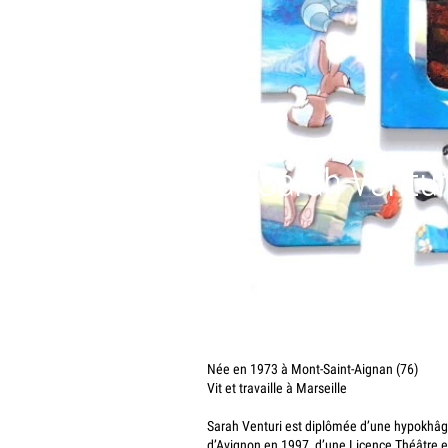
Sarah Ventur
Née en 1973 à Mont-Saint-Aignan (76)
Vit et travaille à Marseille
Sarah Venturi est diplômée d’une hypokhâg
d’Avignon en 1997, d’une Licence Théâtre et