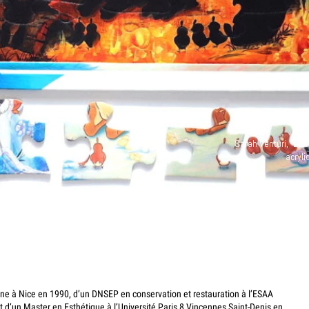
i
Sarah Venturi, "Le 
acryli
ne à Nice en 1990, d’un DNSEP en conservation et restauration à l’ESAA
 d’un Master en Esthétique à l’Université Paris 8 Vincennes Saint-Denis en