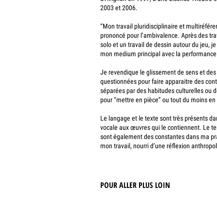
2003 et 2006.
“Mon travail pluridisciplinaire et multiréfé
prononcé pour l’ambivalence. Après des tra
solo et un travail de dessin autour du jeu, 
mon medium principal avec la performance 
Je revendique le glissement de sens et des 
questionnées pour faire apparaitre des con
séparées par des habitudes culturelles ou de
pour “mettre en pièce” ou tout du moins en a
Le langage et le texte sont très présents d
vocale aux œuvres qui le contiennent. Le t
sont également des constantes dans ma pra
mon travail, nourri d’une réflexion anthropol
POUR ALLER PLUS LOIN