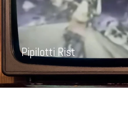
Pipilotti Rist