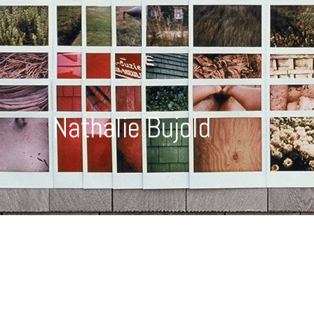
Nathalie Bujold