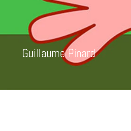
Guillaume Pinard