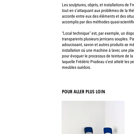
Les sculptures, objets, et installations de F
tout en s’attaquant aux problèmes de la théo
accorde entre eux des éléments et des situa
accomplis par des méthodes quasi-scientifiq
"Local technique" est, par exemple, un disp
transparents plusieurs jerricans souples. Par
adoucissant, savon et autres produits se mé
installation où une machine à laver, une pl
pour évoquer le processus de teinture de la 
laquelle Frédéric Pradeau s’est attelé les 
meubles suédois.
POUR ALLER PLUS LOIN