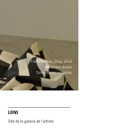
Fred Pradeau, Drop, 2014
Matériaux divers
Dimensions variables
LIENS
Site de la galerie de l'artiste