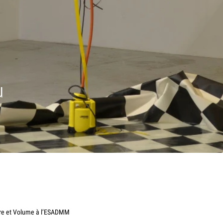
u
ture et Volume à l’ESADMM