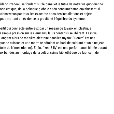
rédéric Pradeau se fondent sur le banal et le futile de notre vie quotidienne
rie critique, de la politique globale et du consumérisme envahissant. Il
tions vécus par tous, les exacerbe dans des installations et objets
ues mettant en évidence la gravité et l’équilibre du système.
ositif qui connecte entre eux par un réseau de tuyaux en plastique
 simple pression sur les jerricans, leurs contenus se libèrent. Lessive,
langent alors de manière aléatoire dans les tuyaux. "Denim" est une
aque de cuisson et une marmite côtoient un baril de colorant et un blue jean
toile de Nîmes (denim). Enfin, "Ikea Billy" est une performance filmée durant
yeux bandés au montage de la célébrissime bibliothèque du fabricant de