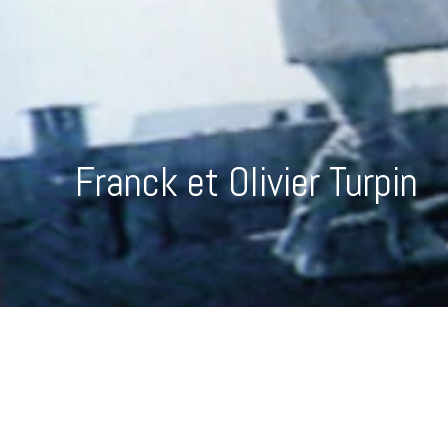
Franck et Olivier Turpin