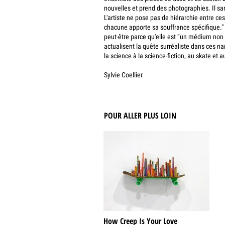
nouvelles et prend des photographies. Il sa
L'artiste ne pose pas de hiérarchie entre ces
chacune apporte sa souffrance spécifique." M
peut-être parce qu'elle est “un médium non 
actualisent la quête surréaliste dans ces na
la science à la science-fiction, au skate et a
Sylvie Coellier
POUR ALLER PLUS LOIN
How Creep Is Your Love