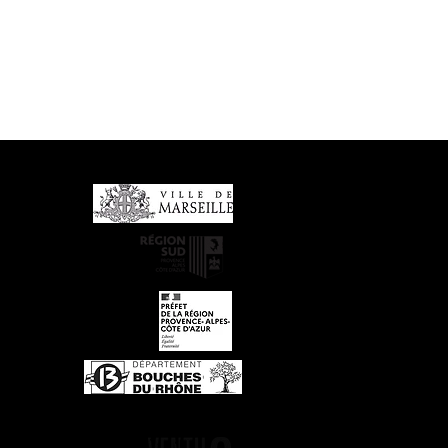
Partenaires financiers
Média partenaire