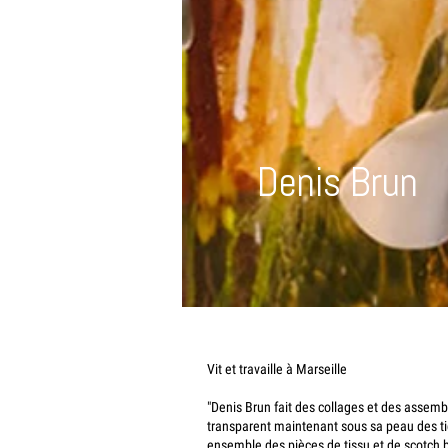
Denis Brun
Vit et travaille à Marseille
"Denis Brun fait des collages et des assemb
transparent maintenant sous sa peau des tick
ensemble des pièces de tissu et de scotch b