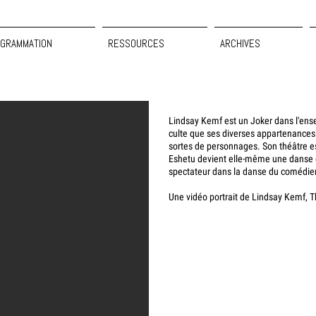
GRAMMATION
RESSOURCES
ARCHIVES
Lindsay Kemf est un Joker dans l'ens
culte que ses diverses appartenances 
sortes de personnages. Son théâtre es
Eshetu devient elle-même une danse et 
spectateur dans la danse du comédie
Une vidéo portrait de Lindsay Kemf, 