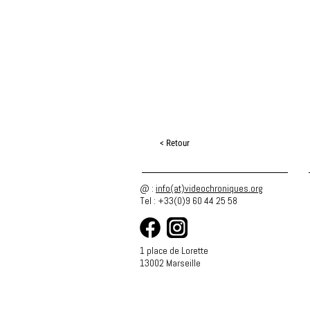
< Retour
@ :
info(at)videochroniques.org
Tel : +33(0)9 60 44 25 58
1 place de Lorette
13002 Marseille