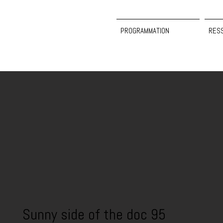
PROGRAMMATION
RES
Sunny side of the doc 95