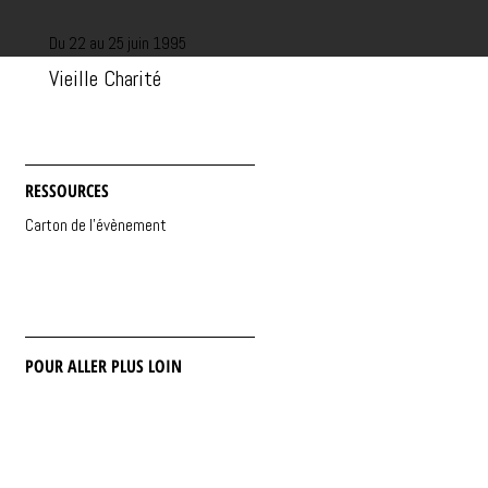
Du 22 au 25 juin 1995
Vieille Charité
RESSOURCES
Carton de l'évènement
POUR ALLER PLUS LOIN