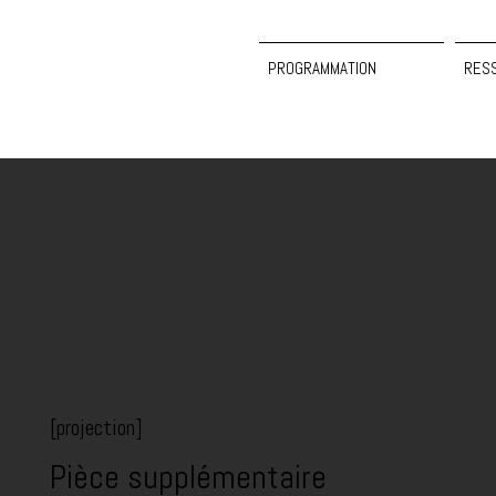
PROGRAMMATION
RES
[projection]
Pièce supplémentaire