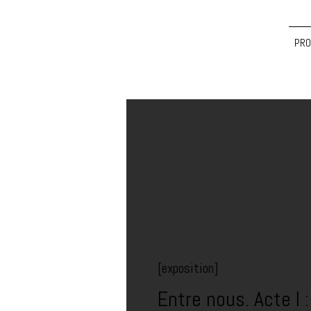
PRO
[exposition]
Entre nous. Acte I 