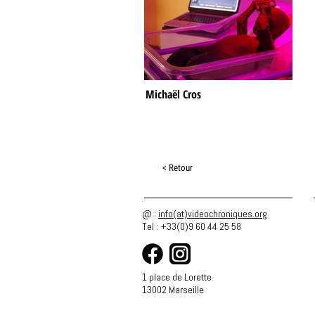
Michaël Cros
< Retour
@ :
info(at)videochroniques.org
Tel : +33(0)9 60 44 25 58
1 place de Lorette
13002 Marseille