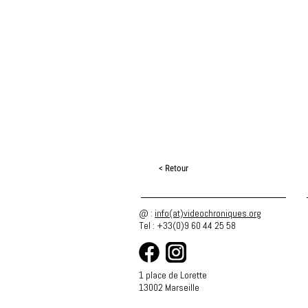
< Retour
@ :
info(at)videochroniques.org
Tel : +33(0)9 60 44 25 58
1 place de Lorette
13002 Marseille