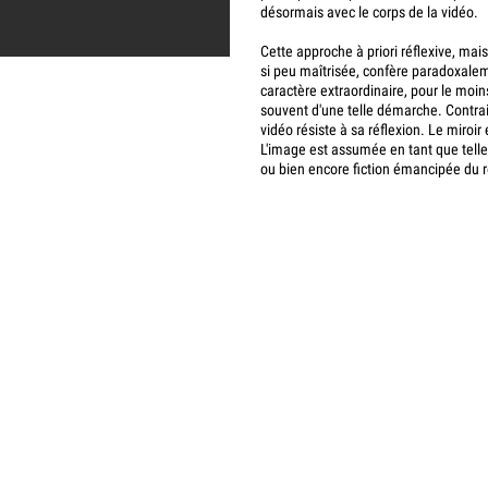
désormais avec le corps de la vidéo.
Cette approche à priori réflexive, mais 
si peu maîtrisée, confère paradoxalem
caractère extraordinaire, pour le moins
souvent d'une telle démarche. Contra
vidéo résiste à sa réflexion. Le miroi
L'image est assumée en tant que telle,
ou bien encore fiction émancipée du r