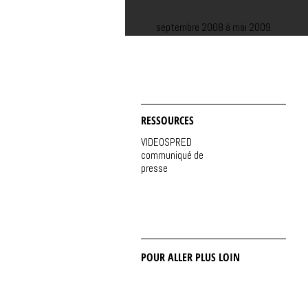
septembre 2008 à mai 2009.
RESSOURCES
VIDEOSPRED
communiqué de
presse
POUR ALLER PLUS LOIN