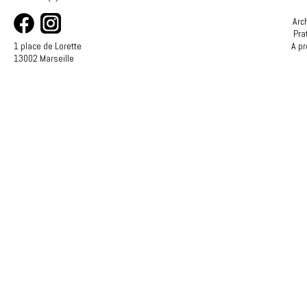
Arc
Pra
1 place de Lorette
A p
13002 Marseille