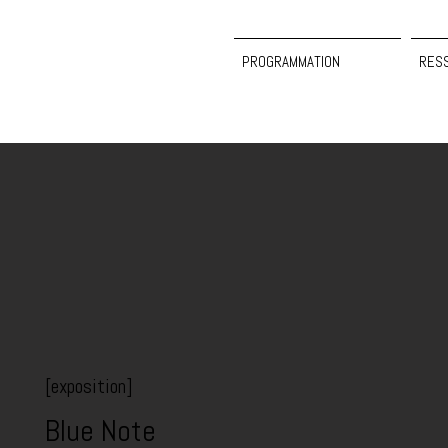
PROGRAMMATION
RES
[exposition]
Blue Note