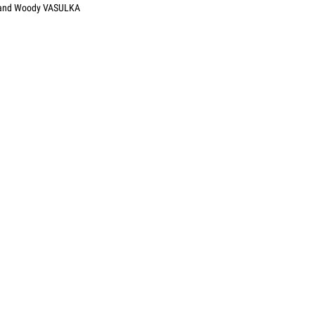
na and Woody VASULKA