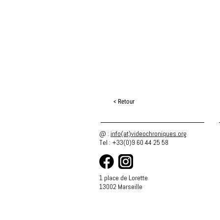
< Retour
@ :
info(at)videochroniques.org
Tel : +33(0)9 60 44 25 58
1 place de Lorette
13002 Marseille