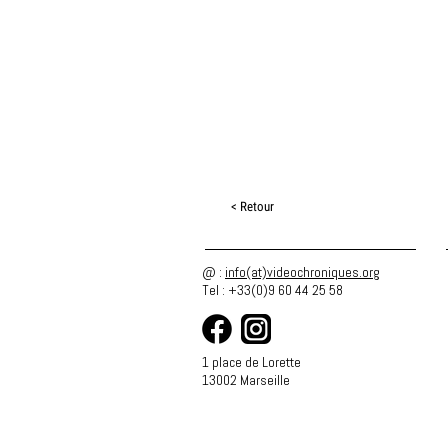
< Retour
@ :
info(at)videochroniques.org
Tel : +33(0)9 60 44 25 58
1 place de Lorette
13002 Marseille