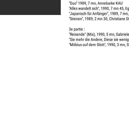
"Duo" 1989, 7 mn, Annebarke KAU
"Alles wandelt sich", 1990, 7 mn 45,
"Japanisch für Anfänger", 1989, 7 mn
"Sirenen", 1989, 2 mn 30, Christiane
3e partie :
"Reisende" (Mix), 1990, 5 mn, Gabriel
"Sie mehr die Andere, Diese sie weni
"Möbius ouf dem Stich", 1990, 3 mn, 