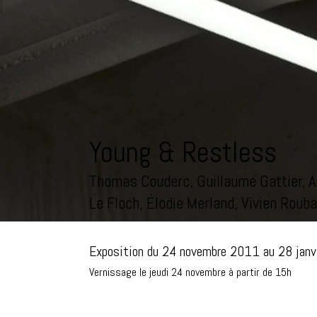
Young & Restless
Thomas Couderc, Guillaume Gattier, A
Le Floch, Élodie Merland, Vivien Roub
Exposition du 24 novembre 2011 au 28 jan
Vernissage le jeudi 24 novembre à partir de 15h